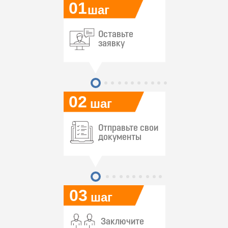
01
шаг
Оставьте
заявку
02
шаг
Отправьте свои
документы
03
шаг
Заключите