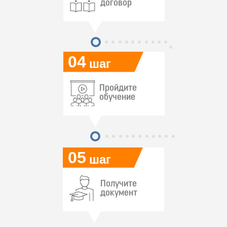
договор
04
шаг
Пройдите
обучение
05
шаг
Получите
документ