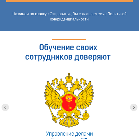
Нажимая на кнопку «Отправить», Вы соглашаетесь с Политикой
конфиденциальности
Обучение своих
сотрудников доверяют