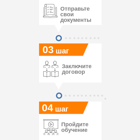
Отправьте
свои
документы
03
шаг
Заключите
договор
04
шаг
Пройдите
обучение