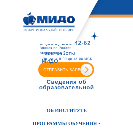
8 (800) 200-42-62
Звонок по России
часы работы
бесплатный
Пн.-пт. с 9-00 до 18-00 МСК
МИДО
ОТПРАВИТЬ ЗАЯВКУ
Сведения об
образовательной
организации
ОБ ИНСТИТУТЕ
ПРОГРАММЫ ОБУЧЕНИЯ