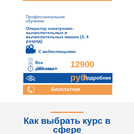
консультация
Профессиональное
обучение
Оператор электронно-
вычислительных и
вычислительных машин (3, 4
разряд)
С видеолекциями
12900
Все
280 часов
регионы
руб.
Подробнее
Бесплатная
консультация
Как выбрать курс в
сфере