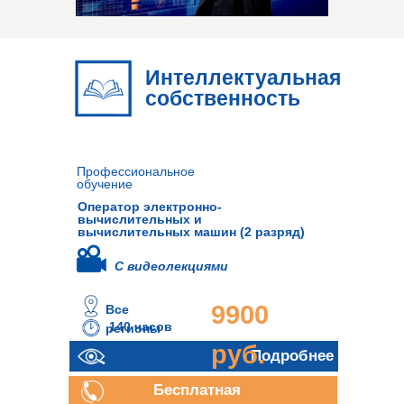
Интеллектуальная
собственность
Профессиональное
обучение
Оператор электронно-
вычислительных и
вычислительных машин (2 разряд)
С видеолекциями
9900
Все
140 часов
регионы
руб.
Подробнее
Бесплатная