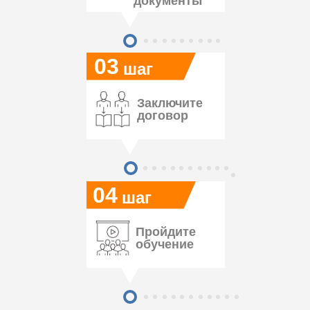
документы
03
шаг
Заключите
договор
04
шаг
Пройдите
обучение