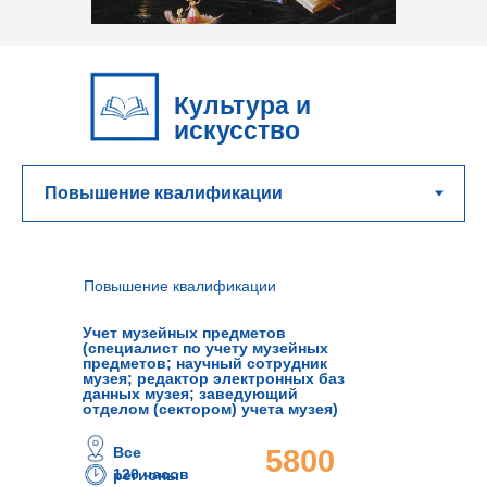
Культура и
искусство
Повышение квалификации
Учет музейных предметов
(специалист по учету музейных
предметов; научный сотрудник
музея; редактор электронных баз
данных музея; заведующий
отделом (сектором) учета музея)
Все
5800
120 часов
регионы