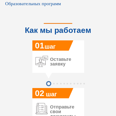
Образовательных программ
Как мы работаем
01
шаг
Оставьте
заявку
02
шаг
Отправьте
свои