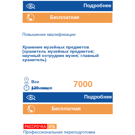
руб.
Подробнее
Бесплатная
консультация
Повышение квалификации
Хранение музейных предметов
(хранитель музейных предметов;
научный сотрудник музея; главный
хранитель)
Все
7000
120 часов
регионы
руб.
Подробнее
Бесплатная
консультация
Профессиональная переподготовка