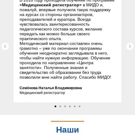
В 2018 году проходила обучение по программе
«Медицинский регистратор»
в МИДО и,
пожалуй, впервые получила такую поддержку
на курсах со стороны организаторов,
преподавателей и куратора. Всегда
чувствовалась заинтересованность
педагогического состава курсов, желание
передать как можно больше своего
практического опыта.
Методический материал составлен очень
грамотно – уже по окончании программы
обучения неоднократно заглядывала в него,
чтобы найти нужную информацию. Обучение
проходила по направлению «Центра
занятости». Полученные знания и
свидетельство об образовании без труда
позволили мне найти работу. Спасибо МИДО!
Семёнова Наталья Владимировна
Медицинский регистратор
Наши