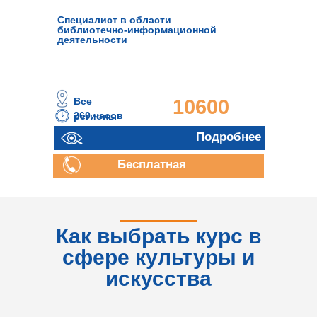
Специалист в области
библиотечно-информационной
деятельности
Все
10600
260 часов
регионы
руб.
Подробнее
Бесплатная
консультация
Как выбрать курс в
сфере культуры и
искусства