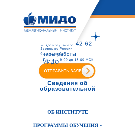
8 (800) 200-42-62
Звонок по России
часы работы
бесплатный
Пн.-пт. с 9-00 до 18-00 МСК
МИДО
ОТПРАВИТЬ ЗАЯВКУ
Сведения об
образовательной
организации
ОБ ИНСТИТУТЕ
ПРОГРАММЫ ОБУЧЕНИЯ