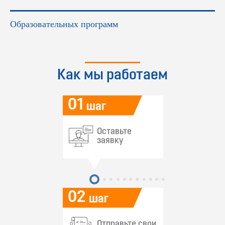
Образовательных программ
Как мы работаем
01
шаг
Оставьте
заявку
02
шаг
Отправьте свои