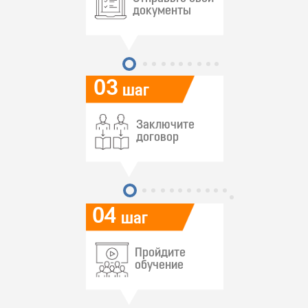
документы
03
шаг
Заключите
договор
04
шаг
Пройдите
обучение