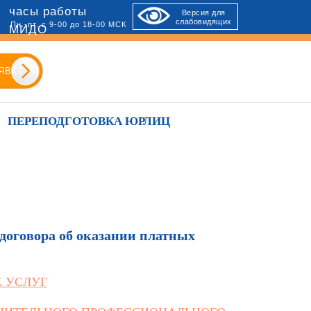
часы работы
Версия для
слабовидящих
Пн.-пт. с 9-00 до 18-00 МСК
МИДО
ЯВКУ
ПЕРЕПОДГОТОВКА ЮРЛИЦ
 договора об оказании платных
 УСЛУГ