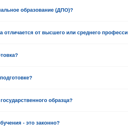
вопросы
нальное образование (ДПО)?
а отличается от высшего или среднего професс
отовка?
еподготовке?
государственного образца?
бучения - это законно?