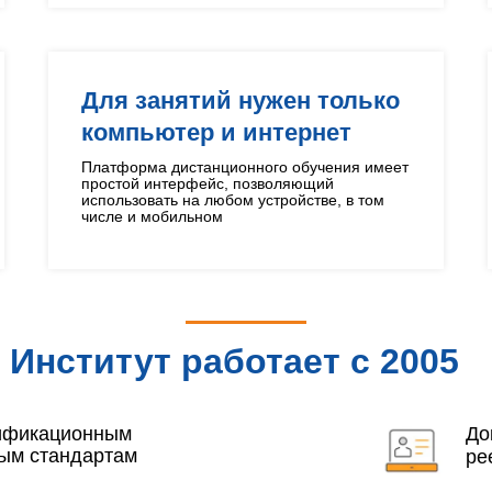
Для занятий нужен только
компьютер и интернет
Платформа дистанционного обучения имеет
простой интерфейс, позволяющий
использовать на любом устройстве, в том
числе и мобильном
Институт работает с 2005
года
лификационным
До
ым стандартам
ре