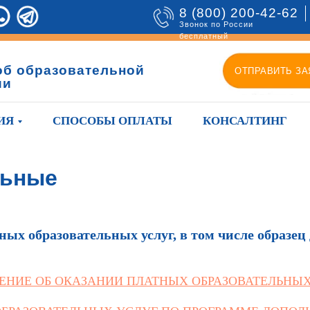
8 (800) 200-42-62
Звонок по России
бесплатный
об образовательной
ОТПРАВИТЬ ЗА
ии
ИЯ
СПОСОБЫ ОПЛАТЫ
КОНСАЛТИНГ
льные
ых образовательных услуг, в том числе образец
ЕНИЕ ОБ ОКАЗАНИИ ПЛАТНЫХ ОБРАЗОВАТЕЛЬНЫХ