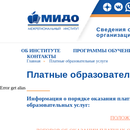
Сведения 
организац
ОБ ИНСТИТУТЕ
ПРОГРАММЫ ОБУЧЕН
КОНТАКТЫ
Главная
»
Платные образовательные услуги
Платные образовате
услуги
Error get alias
Информация о порядке оказания платн
образовательных услуг:
ПОЛОЖ