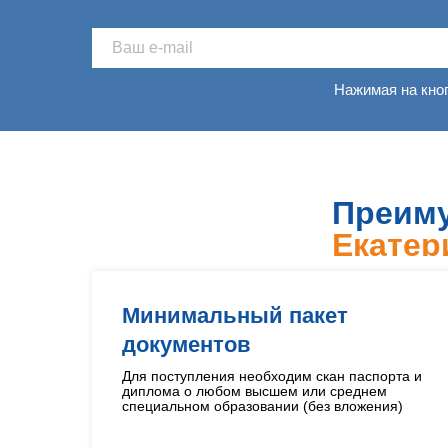
Нажимая на кно
Преиму
Екатер
Минимальный пакет
документов
Для поступления необходим скан паспорта и
диплома о любом высшем или среднем
специальном образовании (без вложения)