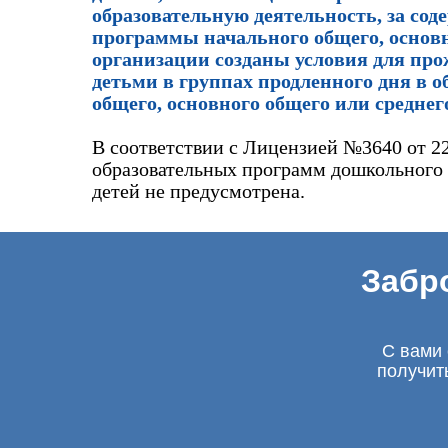
образовательную деятельность, за со
программы начального общего, основн
организации созданы условия для про
детьми в группах продленного дня в 
общего, основного общего или среднег
В соответствии с Лицензией №3640 от 22
образовательных программ дошкольного о
детей не предусмотрена.
Забр
С вами 
получит