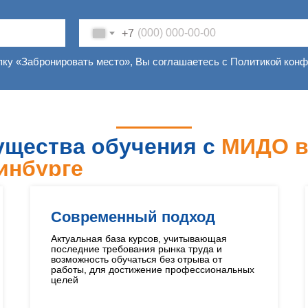
+7
пку «Забронировать место», Вы соглашаетесь с Политикой кон
щества обучения с
МИДО 
инбурге
Современный подход
Актуальная база курсов, учитывающая
последние требования рынка труда и
возможность обучаться без отрыва от
работы, для достижение профессиональных
целей