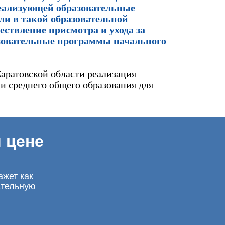
 реализующей образовательные
ли в такой образовательной
ествление присмотра и ухода за
азовательные программы начального
аратовской области реализация
и среднего общего образования для
 цене
ажет как
ательную