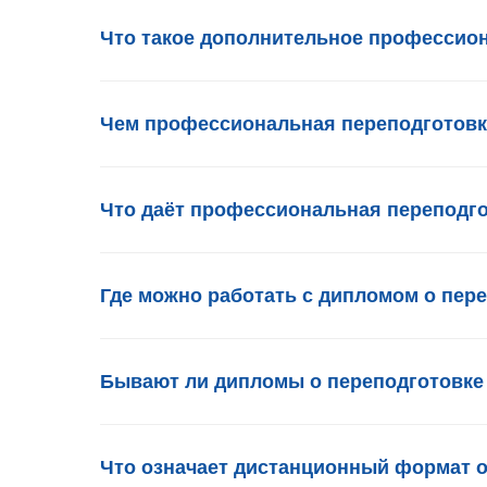
Что такое дополнительное профессио
Чем профессиональная переподготовк
Что даёт профессиональная переподг
Где можно работать с дипломом о пер
Бывают ли дипломы о переподготовке 
Что означает дистанционный формат о