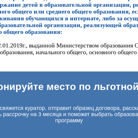
держание детей в образовательной организации,
ого общего или среднего общего образования, ес
живания обучающихся в интернате, либо за осущ
образовательной организации, реализующей обр
о общего образования:
.01.2019г., выданной Министерством образования С
бразования, начального общего, основного общего 
онируйте место по льготной
свяжется куратор, отправит образец договора, расск
ь рассрочку на 3 месяца и поможет выбрать образов
программу