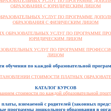
ОБРАЗОВАТЕЛЬНЫХ УСЛУГ ПО ПРОГРАММЕ ДОПО
ОБРАЗОВАНИЯ С ЮРИДИЧЕСКИМ ЛИЦОМ
ОБРАЗОВАТЕЛЬНЫХ УСЛУГ ПО ПРОГРАММЕ ДОПО
ОБРАЗОВАНИЯ С ФИЗИЧЕСКИМ ЛИЦОМ
ЫХ ОБРАЗОВАТЕЛЬНЫХ УСЛУГ ПО ПРОГРАММЕ ПР
ЮРИДИЧЕСКИМ ЛИЦОМ
АЗОВАТЕЛЬНЫХ УСЛУГ ПО ПРОГРАММЕ ПРОФЕСС
ЛИЦОМ
и обучения по каждой образовательной програ
СТАНОВЛЕНИИ СТОИМОСТИ ПЛАТНЫХ ОБРАЗОВАТ
КАТАЛОГ КУРСОВ
азанием стоимости по каждой образовательной прог
платы, взимаемой с родителей (законных предста
ные программы дошкольного образования в орг