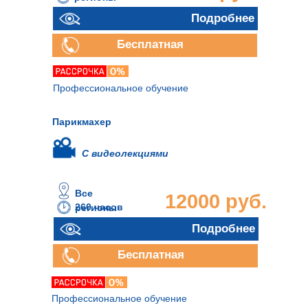
Подробнее
Бесплатная
консультация
Профессиональное обучение
Парикмахер
С видеолекциями
Все
12000 руб.
260 часов
регионы
Подробнее
Бесплатная
консультация
Профессиональное обучение