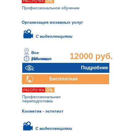
Профессиональное обучение
Организация визажных услуг
С видеолекциями
Все
12000 руб.
260 часов
регионы
Подробнее
Бесплатная
консультация
Профессиональная
переподготовка
Косметик - эстетист
С видеолекциями