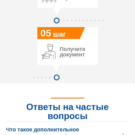
05
шаг
Получите
документ
Ответы на частые
вопросы
Что такое дополнительное