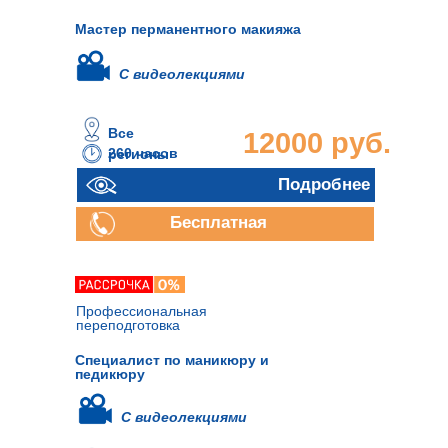
Мастер перманентного макияжа
С видеолекциями
Все
12000 руб.
260 часов
регионы
Подробнее
Бесплатная
консультация
Профессиональная
переподготовка
Специалист по маникюру и
педикюру
С видеолекциями