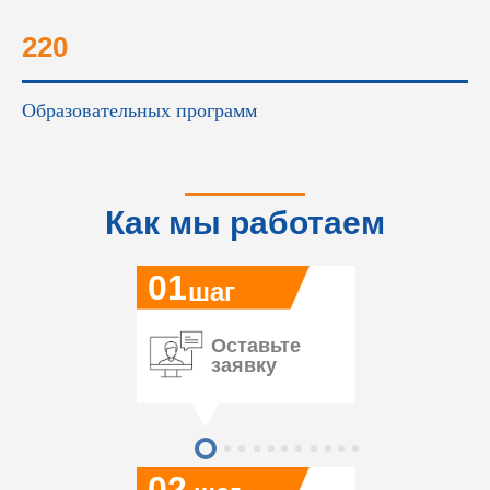
220
Образовательных программ
Как мы работаем
01
шаг
Оставьте
заявку
02