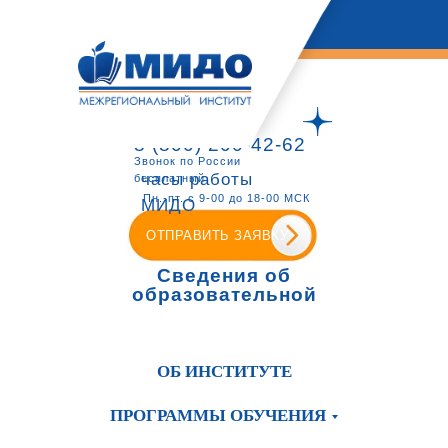
8 (800) 200-42-62
Звонок по России
часы работы
бесплатный
Пн.-пт. с 9-00 до 18-00 МСК
МИДО
ОТПРАВИТЬ ЗАЯВКУ
Сведения об
образовательной
организации
ОБ ИНСТИТУТЕ
ПРОГРАММЫ ОБУЧЕНИЯ