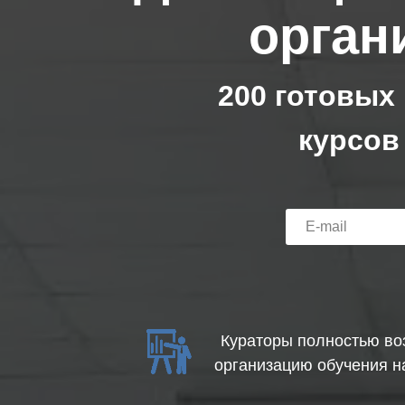
орган
200 готовых
курсов
Кураторы полностью во
организацию обучения н