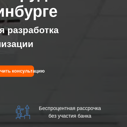
инбурге
я разработка
низации
чить консультацию
Беспроцентная рассрочка
без участия банка