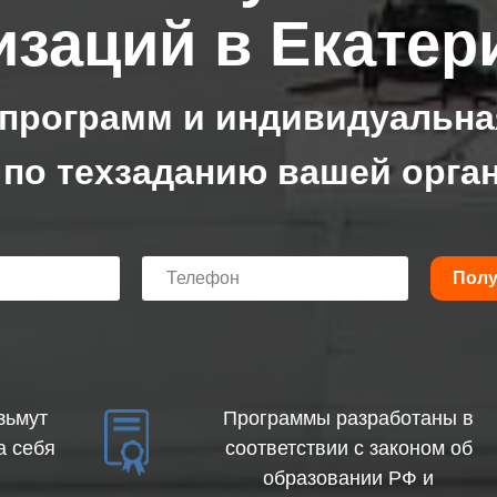
изаций в Екатер
 программ и индивидуальна
 по техзаданию вашей орга
Полу
зьмут
Программы разработаны в
а себя
соответствии с законом об
образовании РФ и