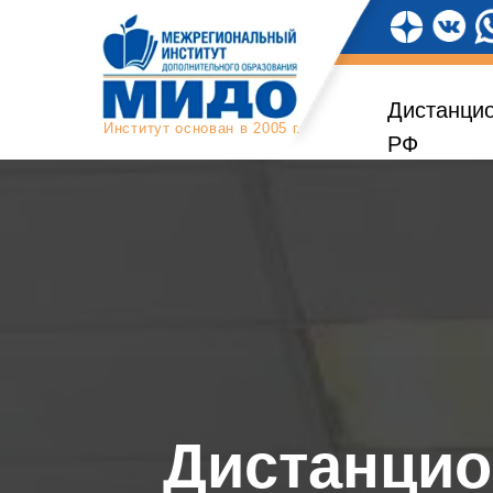
Дистанцио
Институт основан в 2005 г.
РФ
Дистанцио