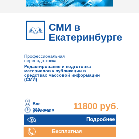
СМИ в
Екатеринбурге
Профессиональная
переподготовка
Редактирование и подготовка
материалов к публикации в
средствах массовой информации
(СМИ)
Все
11800 руб.
280 часов
регионы
Подробнее
Бесплатная