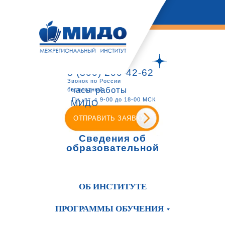
8 (800) 200-42-62
Звонок по России
часы работы
бесплатный
Пн.-пт. с 9-00 до 18-00 МСК
МИДО
ОТПРАВИТЬ ЗАЯВКУ
Сведения об
образовательной
организации
ОБ ИНСТИТУТЕ
ПРОГРАММЫ ОБУЧЕНИЯ