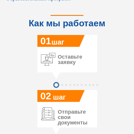
Как мы работаем
01
шаг
Оставьте
заявку
02
шаг
Отправьте
свои
документы