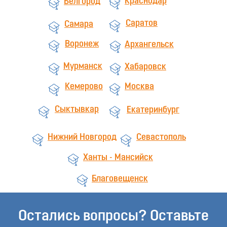
Краснодар
Белгород
Саратов
Самара
Воронеж
Архангельск
Мурманск
Хабаровск
Кемерово
Москва
Сыктывкар
Екатеринбург
Нижний Новгород
Севастополь
Ханты - Мансийск
Благовещенск
Остались вопросы? Оставьте