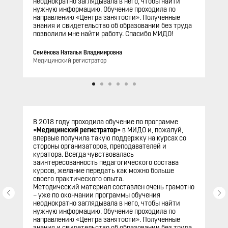
неоднократно заглядывала в него, чтобы найти
нужную информацию. Обучение проходила по
направлению «Центра занятости». Полученные
знания и свидетельство об образовании без труда
позволили мне найти работу. Спасибо МИДО!
Семёнова Наталья Владимировна
Медицинский регистратор
Отзывы слушателей
В 2018 году проходила обучение по программе
«Медицинский регистратор»
в МИДО и, пожалуй,
впервые получила такую поддержку на курсах со
стороны организаторов, преподавателей и
куратора. Всегда чувствовалась
заинтересованность педагогического состава
курсов, желание передать как можно больше
своего практического опыта.
Методический материал составлен очень грамотно
– уже по окончании программы обучения
неоднократно заглядывала в него, чтобы найти
нужную информацию. Обучение проходила по
направлению «Центра занятости». Полученные