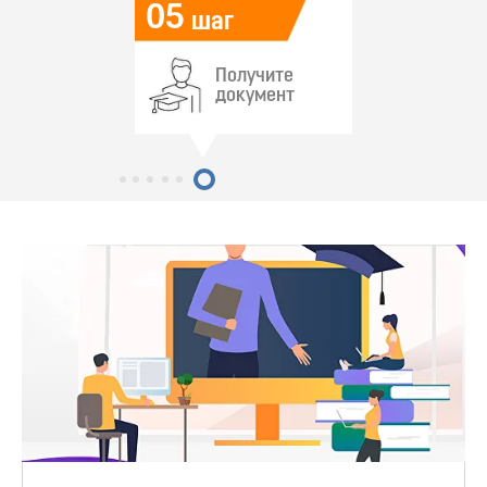
05
шаг
Получите
документ