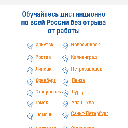
Обучайтесь дистанционно
по всей России без отрыва
от работы
Иркутск
Новосибирск
Ростов
Калиниград
Липецк
Петрозаводск
Оренбург
Пенза
Ставрополь
Сургут
Томск
Улан - Удэ
Санкт-Петербург
Тюмень