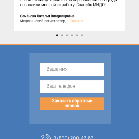
знания и свидетельство об образовании без труда
позволили мне найти работу. Спасибо МИДО!
Семёнова Наталья Владимировна
Медицинский регистратор,
г. Саратов
Заказать обратный
звонок
8 (800) 200-42-62