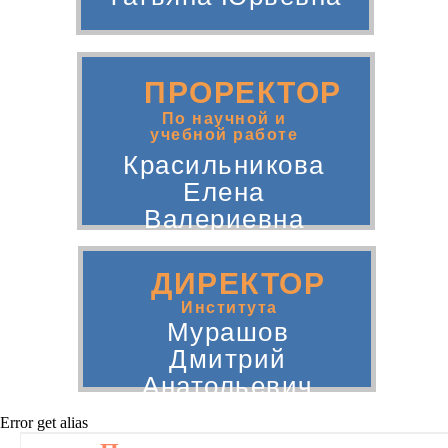
ПРОРЕКТОР
По научной и
учебной работе
Красильникова
Елена
Валериевна
ДИРЕКТОР
Института
Мурашов
Дмитрий
Анатольевич
Error get alias