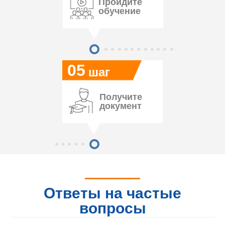
Пройдите
обучение
05
шаг
Получите
документ
Ответы на частые
вопросы