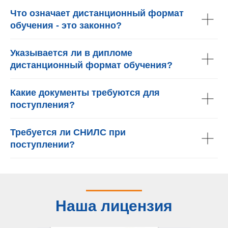
Что означает дистанционный формат
обучения - это законно?
Указывается ли в дипломе
дистанционный формат обучения?
Какие документы требуются для
поступления?
Требуется ли СНИЛС при
поступлении?
Наша лицензия