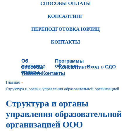
СПОСОБЫ ОПЛАТЫ
КОНСАЛТИНГ
ПЕРЕПОДГОТОВКА ЮРЛИЦ
КОНТАКТЫ
Об
Программы
институте
обучения
Вход в СДО
Способы
Консалтинг
оплаты
Новости
Контакты
Главная
»
Структура и органы управления образовательной организацией
Структура и органы
управления образовательной
организацией ООО