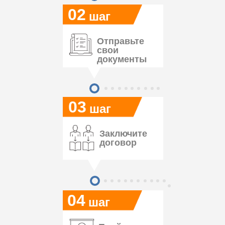
02
шаг
Отправьте
свои
документы
03
шаг
Заключите
договор
04
шаг