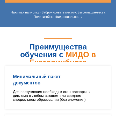
Нажимая на кнопку «Забронировать место», Вы соглашаетесь с
Политикой конфиденциальности
Преимущества
обучения с
МИДО в
Екатеринбурге
Минимальный пакет
документов
Для поступления необходим скан паспорта и
диплома о любом высшем или среднем
специальном образовании (без вложения)