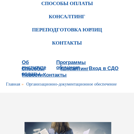
СПОСОБЫ ОПЛАТЫ
КОНСАЛТИНГ
ПЕРЕПОДГОТОВКА ЮРЛИЦ
КОНТАКТЫ
Об
Программы
институте
обучения
Вход в СДО
Способы
Консалтинг
оплаты
Новости
Контакты
Главная
»
Организационно-документационное обеспечение