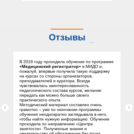
Отзывы
слушателей
В 2018 году проходила обучение по программе
«Медицинский регистратор»
в МИДО и,
пожалуй, впервые получила такую поддержку
на курсах со стороны организаторов,
преподавателей и куратора. Всегда
чувствовалась заинтересованность
педагогического состава курсов, желание
передать как можно больше своего
практического опыта.
Методический материал составлен очень
грамотно – уже по окончании программы
обучения неоднократно заглядывала в него,
чтобы найти нужную информацию. Обучение
проходила по направлению «Центра
занятости». Полученные знания и
свидетельство об образовании без труда