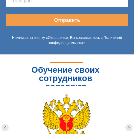
Отправить
Нажимая на кнопку «Отправить», Вы соглашаетесь с Политикой
конфиденциальности
Обучение своих
сотрудников
доверяют