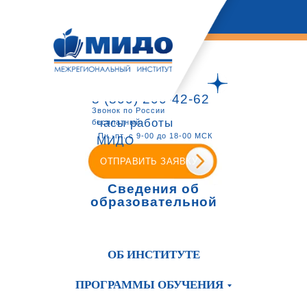
8 (800) 200-42-62
Звонок по России
часы работы
бесплатный
Пн.-пт. с 9-00 до 18-00 МСК
МИДО
ОТПРАВИТЬ ЗАЯВКУ
Сведения об
образовательной
организации
ОБ ИНСТИТУТЕ
ПРОГРАММЫ ОБУЧЕНИЯ