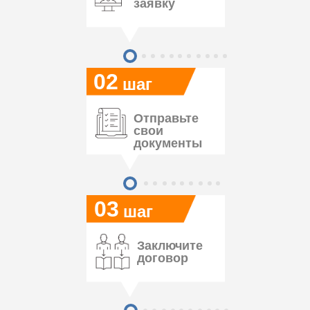
заявку
02
шаг
Отправьте
свои
документы
03
шаг
Заключите
договор