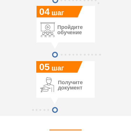
04
шаг
Пройдите
обучение
05
шаг
Получите
документ