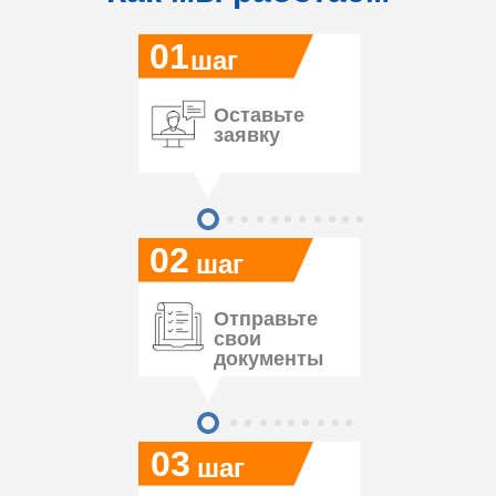
01
шаг
Оставьте
заявку
02
шаг
Отправьте
свои
документы
03
шаг