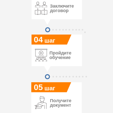
Заключите
договор
04
шаг
Пройдите
обучение
05
шаг
Получите
документ