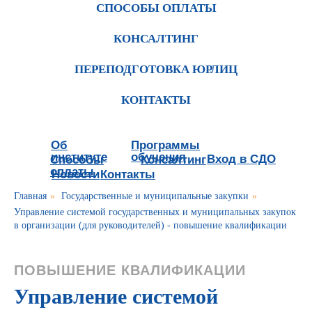
СПОСОБЫ ОПЛАТЫ
КОНСАЛТИНГ
ПЕРЕПОДГОТОВКА ЮРЛИЦ
КОНТАКТЫ
Об
Программы
институте
обучения
Вход в СДО
Способы
Консалтинг
оплаты
Новости
Контакты
Главная
»
Государственные и муниципальные закупки
»
Управление системой государственных и муниципальных закупок
в организации (для руководителей) - повышение квалификации
ПОВЫШЕНИЕ КВАЛИФИКАЦИИ
Управление системой