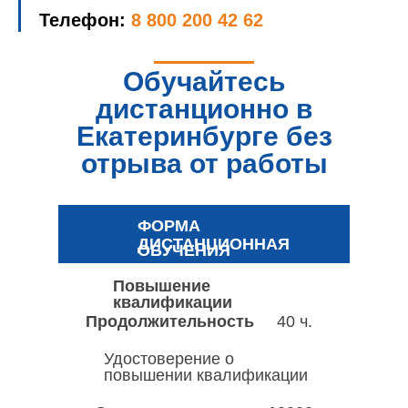
Телефон:
8 800 200 42 62
Обучайтесь
дистанционно в
Екатеринбурге без
отрыва от работы
ФОРМА
ДИСТАНЦИОННАЯ
ОБУЧЕНИЯ
Повышение
квалификации
Продолжительность
40 ч.
Удостоверение о
повышении квалификации