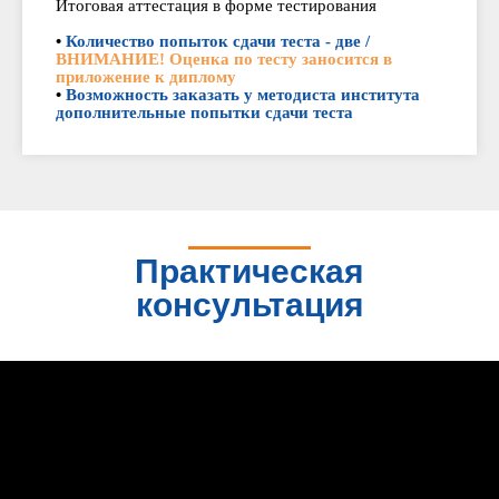
Итоговая аттестация в форме тестирования
•
Количество попыток сдачи теста - две /
ВНИМАНИЕ! Оценка по тесту заносится в
приложение к диплому
•
Возможность заказать у методиста института
дополнительные попытки сдачи теста
Практическая
консультация