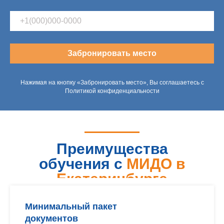
Забронировать место
Нажимая на кнопку «Забронировать место», Вы соглашаетесь с
Политикой конфиденциальности
Преимущества
обучения с
МИДО в
Екатеринбурге
Минимальный пакет
документов