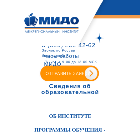
8 (800) 200-42-62
Звонок по России
часы работы
бесплатный
Пн.-пт. с 9-00 до 18-00 МСК
МИДО
ОТПРАВИТЬ ЗАЯВКУ
Сведения об
образовательной
организации
ОБ ИНСТИТУТЕ
ПРОГРАММЫ ОБУЧЕНИЯ