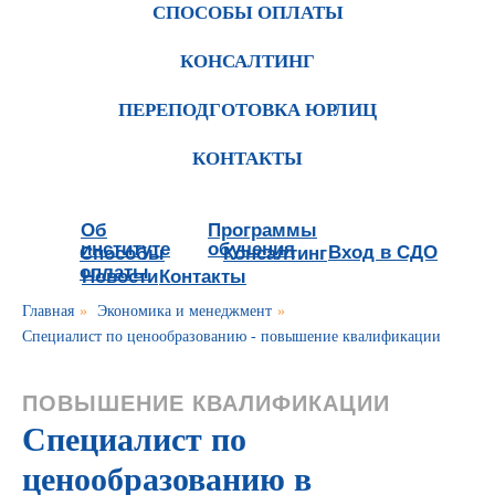
СПОСОБЫ ОПЛАТЫ
КОНСАЛТИНГ
ПЕРЕПОДГОТОВКА ЮРЛИЦ
КОНТАКТЫ
Об
Программы
институте
обучения
Вход в СДО
Способы
Консалтинг
оплаты
Новости
Контакты
Главная
»
Экономика и менеджмент
»
Специалист по ценообразованию - повышение квалификации
ПОВЫШЕНИЕ КВАЛИФИКАЦИИ
Специалист по
ценообразованию в