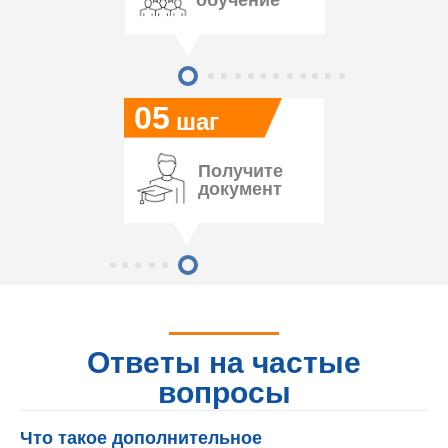
обучение
05
шаг
Получите
документ
Ответы на частые
вопросы
Что такое дополнительное