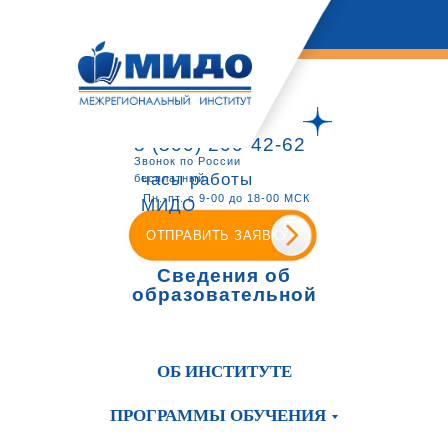
8 (800) 200-42-62
Звонок по России
часы работы
бесплатный
Пн.-пт. с 9-00 до 18-00 МСК
МИДО
ОТПРАВИТЬ ЗАЯВКУ
Сведения об
образовательной
организации
ОБ ИНСТИТУТЕ
ПРОГРАММЫ ОБУЧЕНИЯ