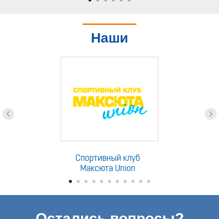
Наши
партнеры
Остались вопросы?