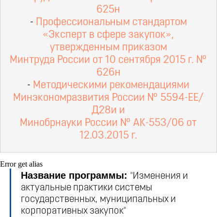
625н
-
Профессиональным стандартом
«Эксперт в сфере закупок»,
утвержденным приказом
Минтруда России от 10 сентября 2015 г. №
626н
-
Методическими рекомендациями
Минэкономразвития России № 5594-ЕЕ/
Д28и и
Минобрнауки России № АК-553/06 от
12.03.2015 г.
Error get alias
Название программы:
"
Изменения и
актуальные практики системы
государственных, муниципальных и
корпоративных закупок
"