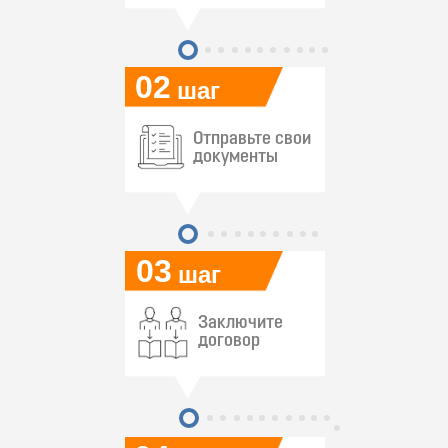
02
шаг
Отправьте свои
документы
03
шаг
Заключите
договор