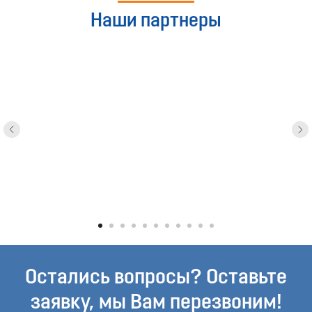
Наши партнеры
Остались вопросы? Оставьте
заявку, мы Вам перезвоним!