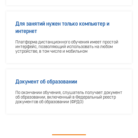
Для занятий нужен только компьютер и
интернет
Платформа дистанционного обучения имеет простой
интерфейс, позволяющий использовать на любом
устройстве, в том числе и мобильном
Документ об образовании
По окончании обучения, слушатель получает документ
об образовании, включенный в Федеральный реестр
документов об образовании (ФРДО)