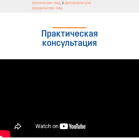
физических лиц
, с
Договором для
юридических лиц
Практическая
консультация