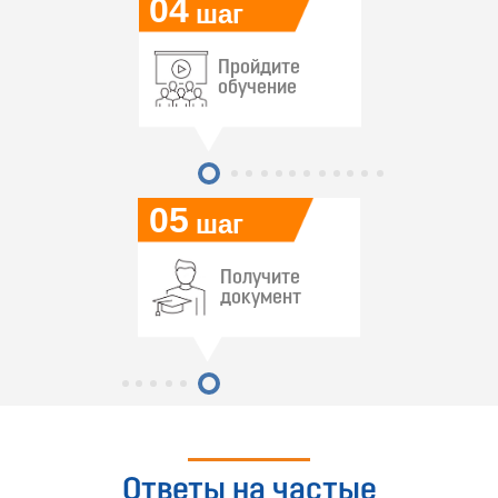
04
шаг
Пройдите
обучение
05
шаг
Получите
документ
Ответы на частые