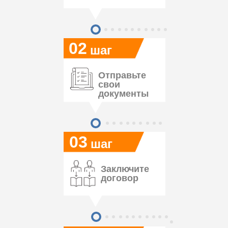
02
шаг
Отправьте
свои
документы
03
шаг
Заключите
договор