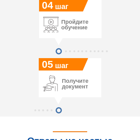
04
шаг
Пройдите
обучение
05
шаг
Получите
документ