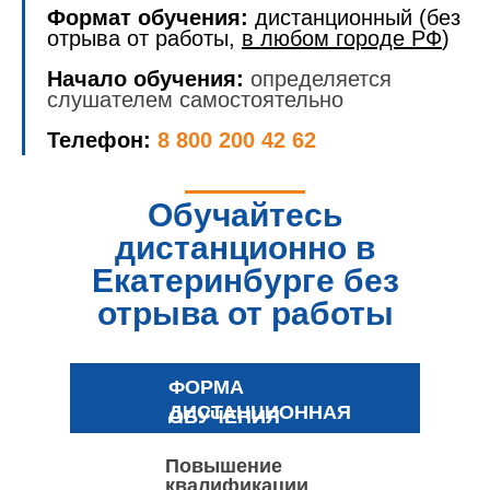
Формат обучения:
дистанционный (без
отрыва от работы,
в любом городе РФ
)
Начало обучения:
определяется
слушателем самостоятельно
Телефон:
8 800 200 42 62
Обучайтесь
дистанционно в
Екатеринбурге без
отрыва от работы
ФОРМА
ДИСТАНЦИОННАЯ
ОБУЧЕНИЯ
Повышение
квалификации