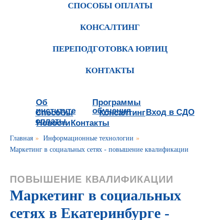
СПОСОБЫ ОПЛАТЫ
КОНСАЛТИНГ
ПЕРЕПОДГОТОВКА ЮРЛИЦ
КОНТАКТЫ
Об
Программы
институте
обучения
Вход в СДО
Способы
Консалтинг
оплаты
Новости
Контакты
Главная
»
Информационные технологии
»
Маркетинг в социальных сетях - повышение квалификации
ПОВЫШЕНИЕ КВАЛИФИКАЦИИ
Маркетинг в социальных
сетях в Екатеринбурге -