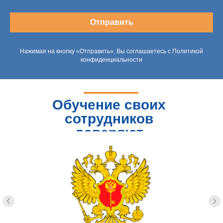
Отправить
Нажимая на кнопку «Отправить», Вы соглашаетесь с Политикой
конфиденциальности
Обучение своих
сотрудников
доверяют