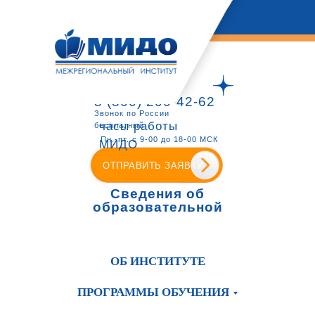
8 (800) 200-42-62
Звонок по России
часы работы
бесплатный
Пн.-пт. с 9-00 до 18-00 МСК
МИДО
ОТПРАВИТЬ ЗАЯВКУ
Сведения об
образовательной
организации
ОБ ИНСТИТУТЕ
ПРОГРАММЫ ОБУЧЕНИЯ