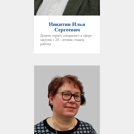
Никитин Илья
Сергеевич
Доцент, юрист, специалист в сфере
закупок с 20 - летним стажем
работы