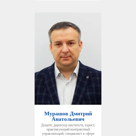
Мурашов Дмитрий
Анатольевич
Доцент, директор института, юрист,
практикующий контрактный
управляющий, специалист в сфере