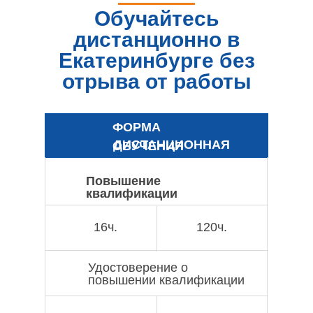
Обучайтесь
дистанционно в
Екатеринбурге без
отрыва от работы
ФОРМА
ДИСТАНЦИОННАЯ
ОБУЧЕНИЯ
Повышение
квалификации
16ч.
120ч.
Удостоверение о
повышении квалификации