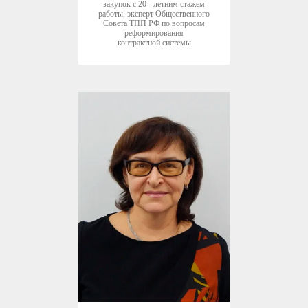
закупок с 20 - летним стажем
работы, эксперт Общественного
Совета ТПП РФ по вопросам
реформирования
контрактной системы