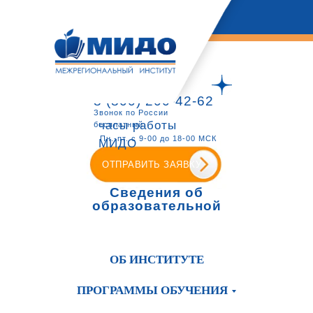
8 (800) 200-42-62
Звонок по России
часы работы
бесплатный
Пн.-пт. с 9-00 до 18-00 МСК
МИДО
ОТПРАВИТЬ ЗАЯВКУ
Сведения об
образовательной
организации
ОБ ИНСТИТУТЕ
ПРОГРАММЫ ОБУЧЕНИЯ