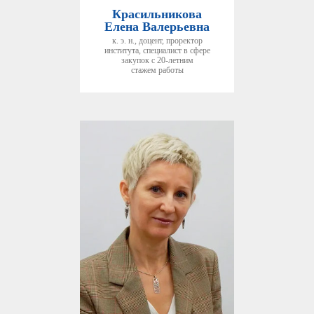
Красильникова
Елена Валерьевна
к. э. н., доцент, проректор
института, специалист в сфере
закупок с 20-летним
стажем работы