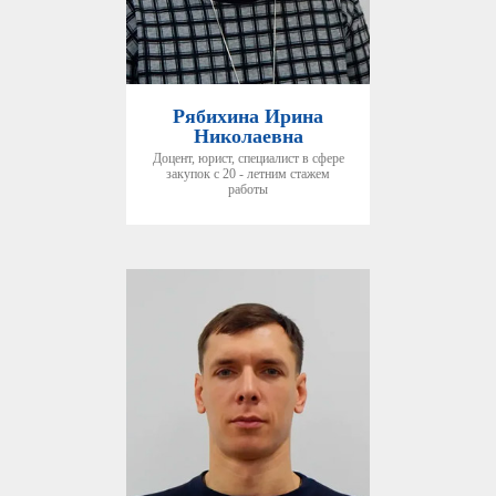
Рябихина Ирина
Николаевна
Доцент, юрист, специалист в сфере
закупок с 20 - летним стажем
работы