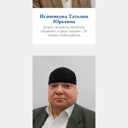
Исаченкова Татьяна
Юрьевна
Доцент, проректор института,
специалист в сфере закупок с 18-
летним стажем работы