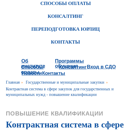
СПОСОБЫ ОПЛАТЫ
КОНСАЛТИНГ
ПЕРЕПОДГОТОВКА ЮРЛИЦ
КОНТАКТЫ
Об
Программы
институте
обучения
Вход в СДО
Способы
Консалтинг
оплаты
Новости
Контакты
Главная
»
Государственные и муниципальные закупки
»
Контрактная система в сфере закупок для государственных и
муниципальных нужд - повышение квалификации
ПОВЫШЕНИЕ КВАЛИФИКАЦИИ
Контрактная система в сфере