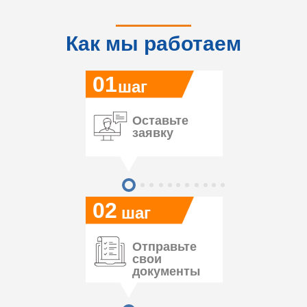
Как мы работаем
01
шаг
Оставьте
заявку
02
шаг
Отправьте
свои
документы