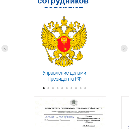
сотрудников
доверяют