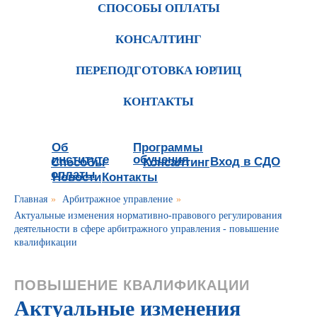
СПОСОБЫ ОПЛАТЫ
КОНСАЛТИНГ
ПЕРЕПОДГОТОВКА ЮРЛИЦ
КОНТАКТЫ
Об
Программы
институте
обучения
Вход в СДО
Способы
Консалтинг
оплаты
Новости
Контакты
Главная
»
Арбитражное управление
»
Актуальные изменения нормативно-правового регулирования
деятельности в сфере арбитражного управления - повышение
квалификации
ПОВЫШЕНИЕ КВАЛИФИКАЦИИ
Актуальные изменения