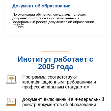
Документ об образовании
По окончании обучения, слушатель получает
документ об образовании, включенный в
Федеральный реестр документов об образовании
(ФРДО)
Институт работает с
2005 года
Программы соответствуют
квалификационным требованиям и
профессиональным стандартам
Документ, включенный в Федеральный
реестр документов об образовании