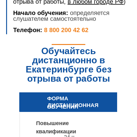
отрыва от работы,
в любом городе РФ
)
Начало обучения:
определяется
слушателем самостоятельно
Телефон:
8 800 200 42 62
Обучайтесь
дистанционно в
Екатеринбурге без
отрыва от работы
ФОРМА
ДИСТАНЦИОННАЯ
ОБУЧЕНИЯ
Повышение
квалификации