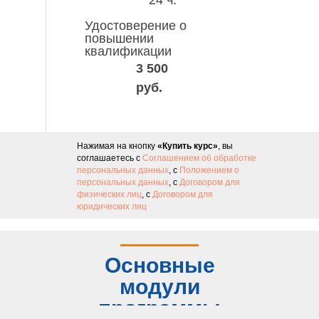
24 ч.
Удостоверение о
повышении
квалификации
3 500
руб.
Нажимая на кнопку
«Купить курс»
, вы
соглашаетесь с
Соглашением об обработке
персональных данных
, с
Положением о
персональных данных
, с
Договором для
физических лиц
, с
Договором для
юридических лиц
Основные
модули
программы