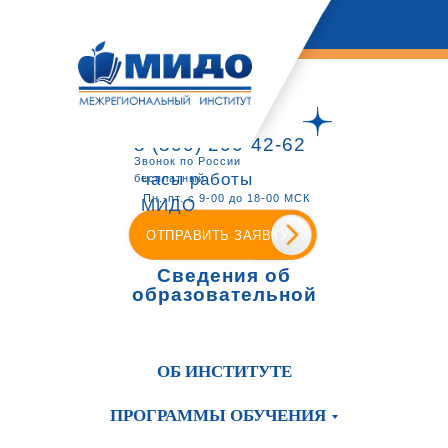
8 (800) 200-42-62
Звонок по России
часы работы
бесплатный
Пн.-пт. с 9-00 до 18-00 МСК
МИДО
ОТПРАВИТЬ ЗАЯВКУ
Сведения об
образовательной
организации
ОБ ИНСТИТУТЕ
ПРОГРАММЫ ОБУЧЕНИЯ