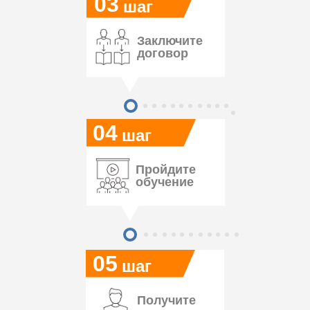
03
шаг
Заключите
договор
04
шаг
Пройдите
обучение
05
шаг
Получите