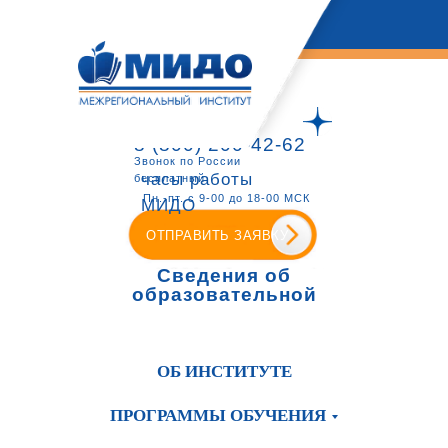
8 (800) 200-42-62
Звонок по России
часы работы
бесплатный
Пн.-пт. с 9-00 до 18-00 МСК
МИДО
ОТПРАВИТЬ ЗАЯВКУ
Сведения об
образовательной
организации
ОБ ИНСТИТУТЕ
ПРОГРАММЫ ОБУЧЕНИЯ