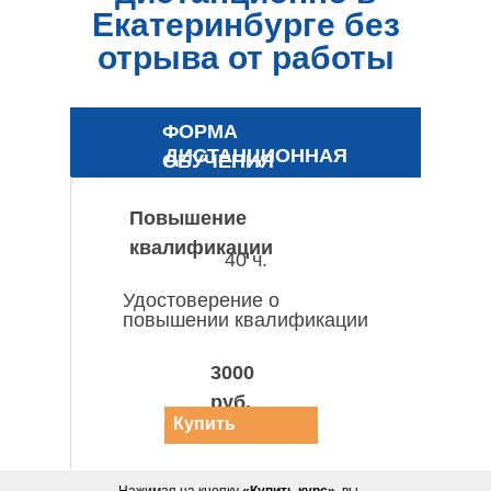
Екатеринбурге без
отрыва от работы
ФОРМА
ДИСТАНЦИОННАЯ
ОБУЧЕНИЯ
Повышение
квалификации
40 ч.
Удостоверение о
повышении квалификации
3000
руб.
Купить
курс