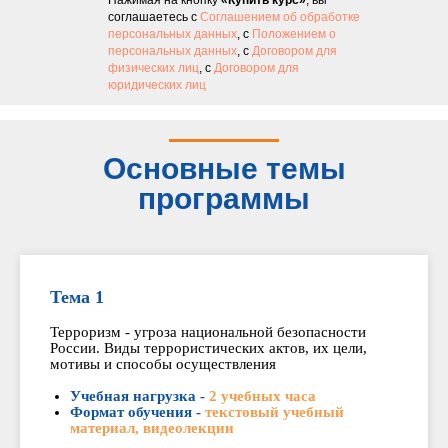
Нажимая на кнопку
«Купить курс»
, вы
соглашаетесь с
Соглашением об обработке
персональных данных
, с
Положением о
персональных данных
, с
Договором для
физических лиц
, с
Договором для
юридических лиц
Основные темы
программы
Тема 1
Терроризм - угроза национальной безопасности
России. Виды террористических актов, их цели,
мотивы и способы осуществления
Учебная нагрузка -
2 учебных часа
Формат обучения -
текстовый учебный
материал, видеолекции