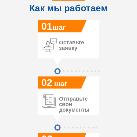
Как мы работаем
01
шаг
Оставьте
заявку
02
шаг
Отправьте
свои
документы