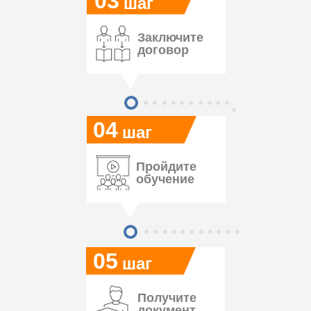
03
шаг
Заключите
договор
04
шаг
Пройдите
обучение
05
шаг
Получите
документ