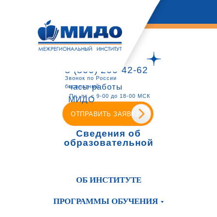
8 (800) 200-42-62
Звонок по России
часы работы
бесплатный
Пн.-пт. с 9-00 до 18-00 МСК
МИДО
ОТПРАВИТЬ ЗАЯВКУ
Сведения об
образовательной
организации
ОБ ИНСТИТУТЕ
ПРОГРАММЫ ОБУЧЕНИЯ