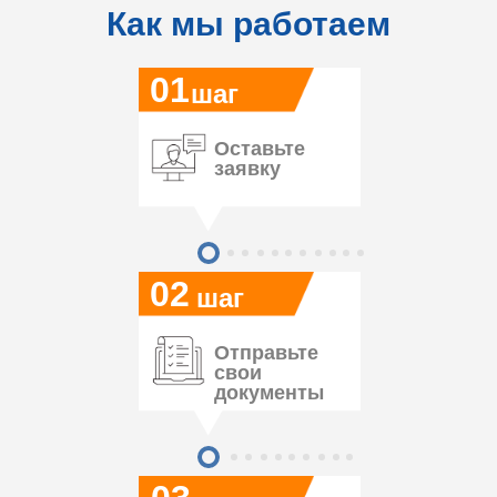
Как мы работаем
01
шаг
Оставьте
заявку
02
шаг
Отправьте
свои
документы