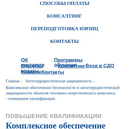
СПОСОБЫ ОПЛАТЫ
КОНСАЛТИНГ
ПЕРЕПОДГОТОВКА ЮРЛИЦ
КОНТАКТЫ
Об
Программы
институте
обучения
Вход в СДО
Способы
Консалтинг
оплаты
Новости
Контакты
Главная
»
Антитеррористическая защищенность
»
Комплексное обеспечение безопасности и антитеррористической
защищенности объектов топливно-энергетического комплекса
- повышение квалификации
ПОВЫШЕНИЕ КВАЛИФИКАЦИИ
Комплексное обеспечение