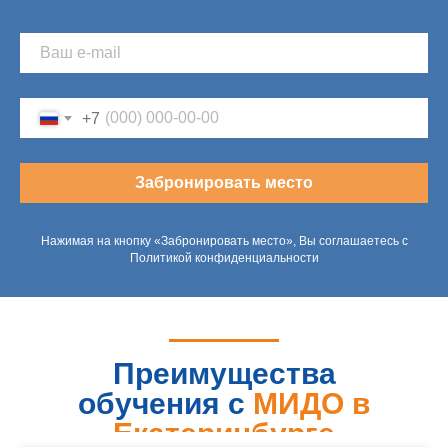
+7
Забронировать место
Нажимая на кнопку «Забронировать место», Вы соглашаетесь с
Политикой конфиденциальности
Преимущества
обучения с
МИДО в
Екатеринбурге