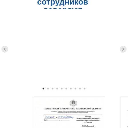
сотрудников
доверяют