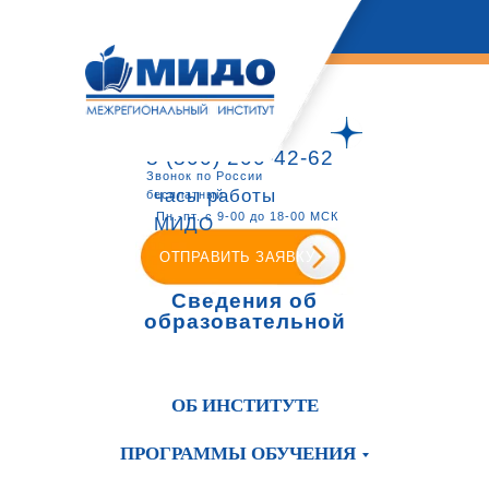
8 (800) 200-42-62
Звонок по России
часы работы
бесплатный
Пн.-пт. с 9-00 до 18-00 МСК
МИДО
ОТПРАВИТЬ ЗАЯВКУ
Сведения об
образовательной
организации
ОБ ИНСТИТУТЕ
ПРОГРАММЫ ОБУЧЕНИЯ