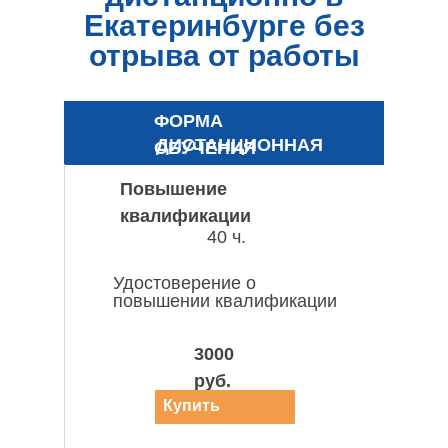
Екатеринбурге без
отрыва от работы
ФОРМА
ДИСТАНЦИОННАЯ
ОБУЧЕНИЯ
Повышение
квалификации
40 ч.
Удостоверение о
повышении квалификации
3000
руб.
Купить
курс