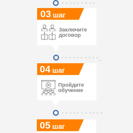
03
шаг
Заключите
договор
04
шаг
Пройдите
обучение
05
шаг