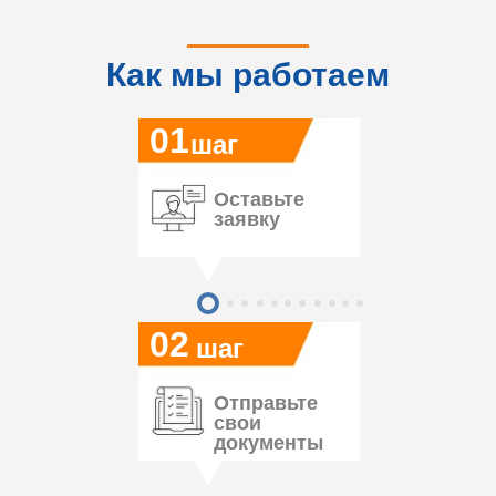
Как мы работаем
01
шаг
Оставьте
заявку
02
шаг
Отправьте
свои
документы