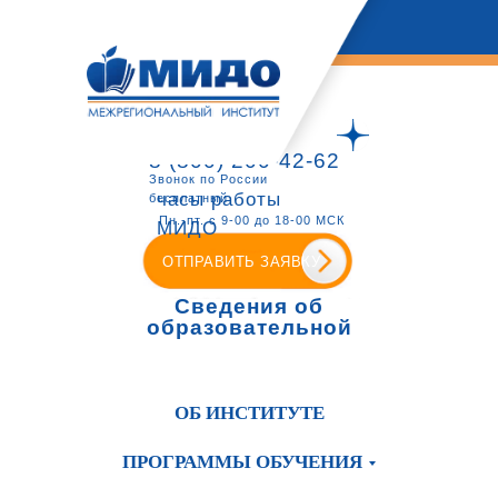
8 (800) 200-42-62
Звонок по России
часы работы
бесплатный
Пн.-пт. с 9-00 до 18-00 МСК
МИДО
ОТПРАВИТЬ ЗАЯВКУ
Сведения об
образовательной
организации
ОБ ИНСТИТУТЕ
ПРОГРАММЫ ОБУЧЕНИЯ