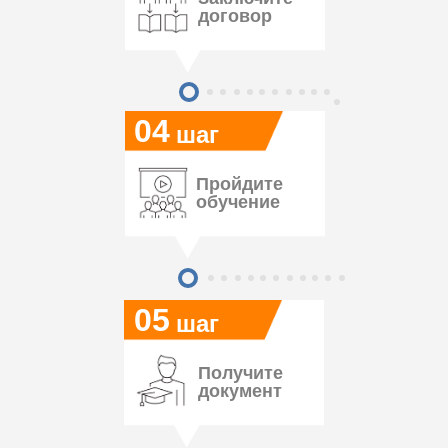
договор
04
шаг
Пройдите
обучение
05
шаг
Получите
документ