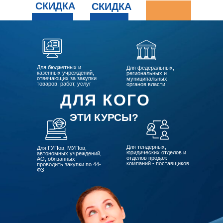
СКИДКА
СКИДКА
Для бюджетных и
Для федеральных,
казенных учреждений,
региональных и
отвечающих за закупки
муниципальных
товаров, работ, услуг
органов власти
ДЛЯ КОГО
ЭТИ КУРСЫ?
Для тендерных,
Для ГУПов, МУПов,
юридических отделов и
автономных учреждений,
отделов продаж
АО, обязанных
компаний - поставщиков
проводить закупки по 44-
ФЗ