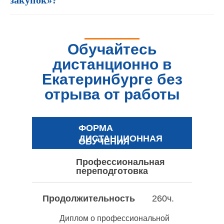
закупок»?
Обучайтесь
дистанционно в
Екатеринбурге без
отрыва от работы
ФОРМА
ДИСТАНЦИОННАЯ
ОБУЧЕНИЯ
Профессиональная
переподготовка
Продолжительность
260ч.
Диплом о профессиональной