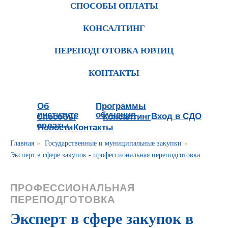
СПОСОБЫ ОПЛАТЫ
КОНСАЛТИНГ
ПЕРЕПОДГОТОВКА ЮРЛИЦ
КОНТАКТЫ
Об
Программы
институте
обучения
Вход в СДО
Способы
Консалтинг
оплаты
Новости
Контакты
Главная
»
Государственные и муниципальные закупки
»
Эксперт в сфере закупок - профессиональная переподготовка
ПРОФЕССИОНАЛЬНАЯ
ПЕРЕПОДГОТОВКА
Эксперт в сфере закупок в