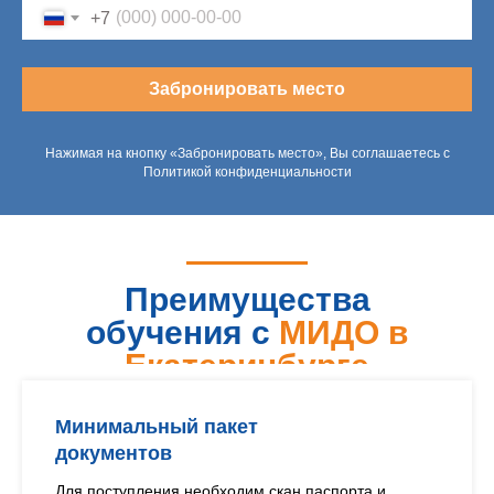
+7
Забронировать место
Нажимая на кнопку «Забронировать место», Вы соглашаетесь с
Политикой конфиденциальности
Преимущества
обучения с
МИДО в
Екатеринбурге
Минимальный пакет
документов
Для поступления необходим скан паспорта и