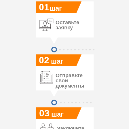
01
шаг
Оставьте
заявку
02
шаг
Отправьте
свои
документы
03
шаг
Заключите