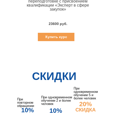
переподготовке с присвоением
квалификации «Эксперт в сфере
закупок»
23600 руб.
Купить курс
СКИДКИ
При
одновременном
обучении 5 и
При одновременном
более человек
При
обучении 2 и более
20%
повторном
человек
обращении
10%
10%
СКИДКА