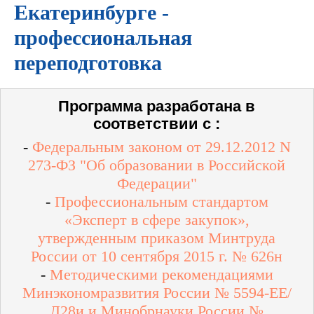
Екатеринбурге -
профессиональная
переподготовка
Программа разработана в
соответствии с :
-
Федеральным законом от 29.12.2012 N
273-ФЗ "Об образовании в Российской
Федерации"
-
Профессиональным стандартом
«Эксперт в сфере закупок»,
утвержденным приказом Минтруда
России от 10 сентября 2015 г. № 626н
-
Методическими рекомендациями
Минэкономразвития России № 5594-ЕЕ/
Д28и и Минобрнауки России №