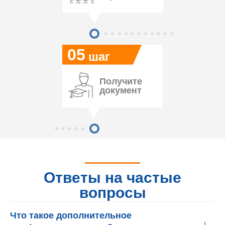
05
шаг
Получите
документ
Ответы на частые
вопросы
Что такое дополнительное