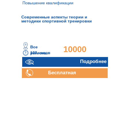
Повышение квалификации
Современные аспекты теории и
методики спортивной тренировки
Все
10000
108 часов
регионы
руб.
Подробнее
Бесплатная
консультация