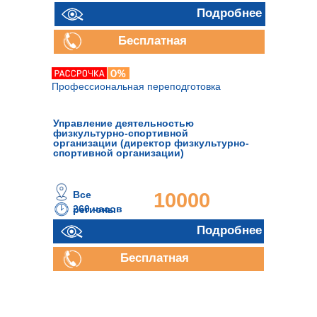
руб.
Подробнее
Бесплатная
консультация
Профессиональная переподготовка
Управление деятельностью
физкультурно-спортивной
организации (директор физкультурно-
спортивной организации)
Все
10000
260 часов
регионы
руб.
Подробнее
Бесплатная
консультация