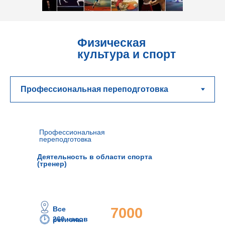
Физическая
культура и спорт
Профессиональная
переподготовка
Деятельность в области спорта
(тренер)
Все
7000
260 часов
регионы