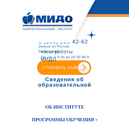
8 (800) 200-42-62
Звонок по России
часы работы
бесплатный
Пн.-пт. с 9-00 до 18-00 МСК
МИДО
ОТПРАВИТЬ ЗАЯВКУ
Сведения об
образовательной
организации
ОБ ИНСТИТУТЕ
ПРОГРАММЫ ОБУЧЕНИЯ