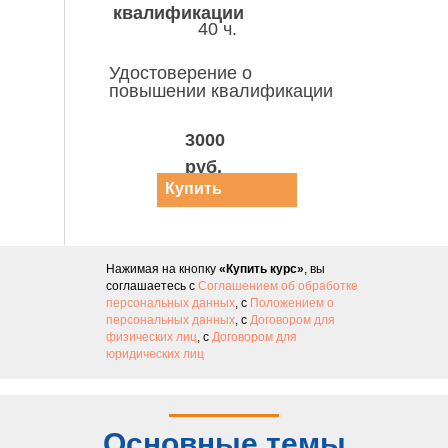
квалификации
40 ч.
Удостоверение о
повышении квалификации
3000
руб.
Купить
курс
Нажимая на кнопку
«Купить курс»
, вы
соглашаетесь с
Соглашением об обработке
персональных данных
, с
Положением о
персональных данных
, с
Договором для
физических лиц
, с
Договором для
юридических лиц
Основные темы