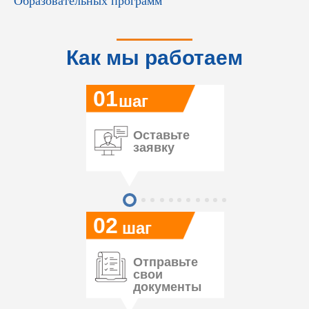
Образовательных программ
Как мы работаем
01
шаг
Оставьте
заявку
02
шаг
Отправьте
свои
документы